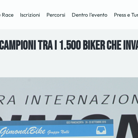
 Race
Iscrizioni
Percorsi
Dentro l’evento
Press e Tu
campioni tra i 1.500 biker che in