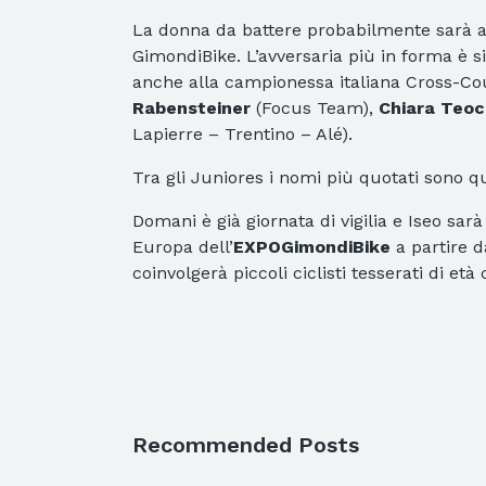
La donna da battere probabilmente sarà 
GimondiBike. L’avversaria più in forma è
anche alla campionessa italiana Cross-C
Rabensteiner
(Focus Team),
Chiara Teoc
Lapierre – Trentino – Alé).
Tra gli Juniores i nomi più quotati sono qu
Domani è già giornata di vigilia e Iseo sar
Europa dell’
EXPOGimondiBike
a partire d
coinvolgerà piccoli ciclisti tesserati di età 
Recommended Posts