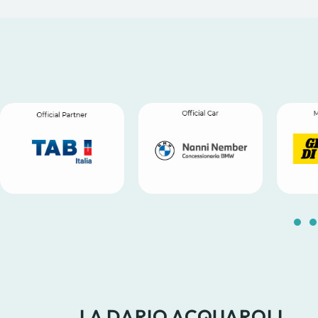
LA DARIO ACQUAROLI