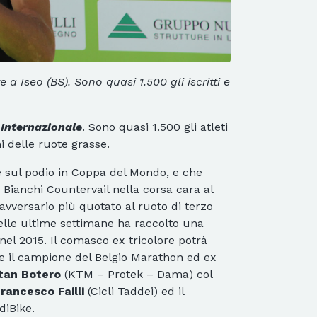
 Iseo (BS). Sono quasi 1.500 gli iscritti e
Internazionale
. Sono quasi 1.500 gli atleti
i delle ruote grasse.
e sul podio in Coppa del Mondo, e che
 Bianchi Countervail nella corsa cara al
l’avversario più quotato al ruoto di terzo
elle ultime settimane ha raccolto una
nel 2015. Il comasco ex tricolore potrà
che il campione del Belgio Marathon ed ex
tan Botero
(KTM – Protek – Dama) col
rancesco Failli
(Cicli Taddei) ed il
diBike.