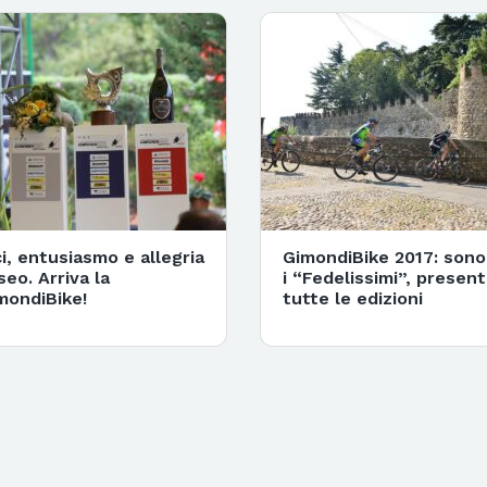
ci, entusiasmo e allegria
GimondiBike 2017: sono
seo. Arriva la
i “Fedelissimi”, present
mondiBike!
tutte le edizioni