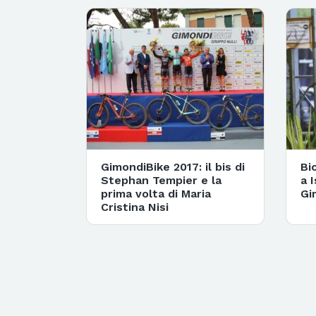
GimondiBike 2017: il bis di
Bi
Stephan Tempier e la
a I
prima volta di Maria
Gi
Cristina Nisi