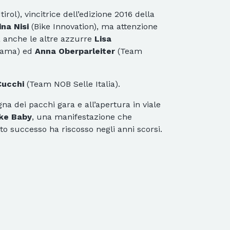
rol), vincitrice dell’edizione 2016 della
ina Nisi
(Bike Innovation), ma attenzione
 anche le altre azzurre
Lisa
Dama) ed
Anna Oberparleiter
(Team
Cucchi
(Team NOB Selle Italia).
na dei pacchi gara e all’apertura in viale
ke Baby
, una manifestazione che
nto successo ha riscosso negli anni scorsi.