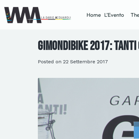
Home
L’Evento
The
GimondiBike 2017: tanti 
Posted on
22 Settembre 2017