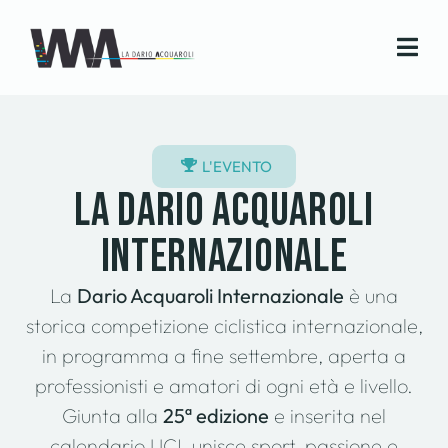
L'EVENTO
La Dario Acquaroli
Internazionale
La
Dario Acquaroli Internazionale
è una
storica competizione ciclistica internazionale,
in programma a fine settembre, aperta a
professionisti e amatori di ogni età e livello.
Giunta alla
25ª edizione
e inserita nel
calendario UCI, unisce sport, passione e