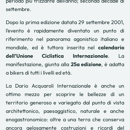
periodo più frizzante dell’anno; seconda decade di
settembre.
Dopo la prima edizione datata 29 settembre 2001,
l’evento
è rapidamente diventato un punto di
riferimento nel panorama agonistico italiano e
mondiale, ed è tuttora inserita nel
calendario
dell’Unione Ciclistica Internazionale
. La
manifestazione, giunta alla
25a edizione
, è adatta
a bikers di tutti i livelli ed età.
La Dario Acquaroli Internazionale è anche un
ottimo mezzo per scoprire le bellezze di un
territorio generoso e variegato dal punto di vista
architettonico, paesaggistico, naturale e anche
enogastronomico: oltre a una terra che conserva
ancora gelosamente costruzioni e ricordi del