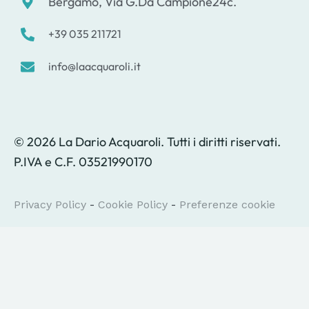
Bergamo, Via G.Da Campione24c.
+39 035 211721
info@laacquaroli.it
© 2026 La Dario Acquaroli. Tutti i diritti riservati.
P.IVA e C.F. 03521990170
Privacy Policy
-
Cookie Policy
-
Preferenze cookie