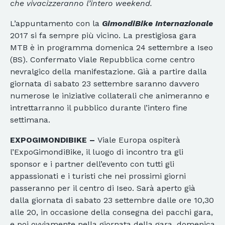
che vivacizzeranno l’intero weekend.
L’appuntamento con la
GimondiBike Internazionale
2017 si fa sempre più vicino. La prestigiosa gara
MTB è in programma domenica 24 settembre a Iseo
(BS). Confermato Viale Repubblica come centro
nevralgico della manifestazione. Già a partire dalla
giornata di sabato 23 settembre saranno davvero
numerose le iniziative collaterali che animeranno e
intrettarranno il pubblico durante l’intero fine
settimana.
EXPOGIMONDIBIKE –
Viale Europa ospiterà
l’ExpoGimondiBike, il luogo di incontro tra gli
sponsor e i partner dell’evento con tutti gli
appassionati e i turisti che nei prossimi giorni
passeranno per il centro di Iseo. Sarà aperto già
dalla giornata di sabato 23 settembre dalle ore 10,30
alle 20, in occasione della consegna dei pacchi gara,
e poi ovviamente nella giornata della gara, domenica