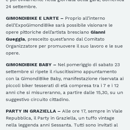
24 settembre.
GIMONDIBIKE E L’ARTE –
Proprio all’interno
dell’ExpoGimondiBike sarà possibile visionare le
opere pittoriche dell’artista bresciano
Gianni
Gueggia
, prescelto quest’anno dal Comitato
Organizzatore per promuovere il suo lavoro e le sue
opere.
GIMONDIBIKE BABY –
Nel pomeriggio di sabato 23
settembre si ripete il riuscitissimo appuntamento
con la GimondiBike Baby, manifestazione riservata ai
piccoli biker tesserati di età compresa tra i 7 e i 12
anni che si misureranno, a partire dalle 15,30, su un
suggestivo circuito cittadino.
PARTY IN GRAZIELLA –
Alle ore 17, sempre in Viale
Repubblica, il Party in Graziella, un tuffo vintage
nella leggenda anni Sessanta. Tutti sono invitati al