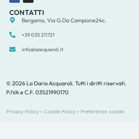
CONTATTI
Bergamo, Via G.Da Campione24c.
+39 035 211721
info@laacquaroli.it
© 2026 La Dario Acquaroli. Tutti i diritti riservati.
P.IVA e C.F. 03521990170
Privacy Policy
-
Cookie Policy
-
Preferenze cookie