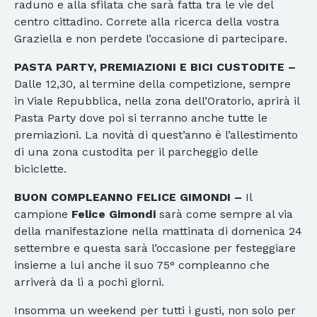
raduno e alla sfilata che sarà fatta tra le vie del
centro cittadino. Correte alla ricerca della vostra
Graziella e non perdete l’occasione di partecipare.
PASTA PARTY, PREMIAZIONI E BICI CUSTODITE –
Dalle 12,30, al termine della competizione, sempre
in Viale Repubblica, nella zona dell’Oratorio, aprirà il
Pasta Party dove poi si terranno anche tutte le
premiazioni. La novità di quest’anno è l’allestimento
di una zona custodita per il parcheggio delle
biciclette.
BUON COMPLEANNO FELICE GIMONDI –
Il
campione
Felice Gimondi
sarà come sempre al via
della manifestazione nella mattinata di domenica 24
settembre e questa sarà l’occasione per festeggiare
insieme a lui anche il suo 75° compleanno che
arriverà da lì a pochi giorni.
Insomma un weekend per tutti i gusti, non solo per