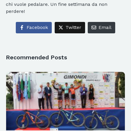
chi vuole pedalare. Un fine settimana da non
perdere!
Facebook
Twitter
Email
Recommended Posts