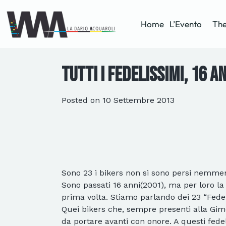
Home
L’Evento
The
Tutti i Fedelissimi, 16 
Posted on
10 Settembre 2013
Sono 23 i bikers non si sono persi nemmen
Sono passati 16 anni(2001), ma per loro la
prima volta. Stiamo parlando dei 23 “Fedel
Quei bikers che, sempre presenti alla Gimo
da portare avanti con onore. A questi fede