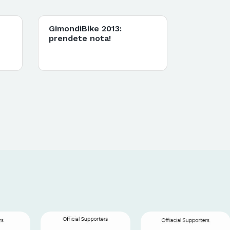
GimondiBike 2013:
prendete nota!