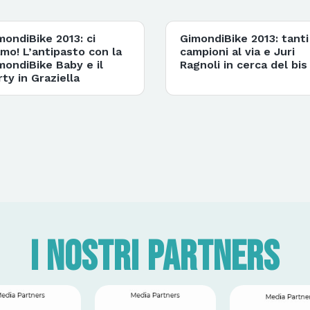
mondiBike 2013: ci
GimondiBike 2013: tanti
amo! L’antipasto con la
campioni al via e Juri
mondiBike Baby e il
Ragnoli in cerca del bis
rty in Graziella
I nostri partners