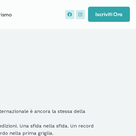
Iscriviti Ora
rismo
nternazionale è ancora la stessa della
dizioni. Una sfida nella sfida. Un record
do nella prima griglia.