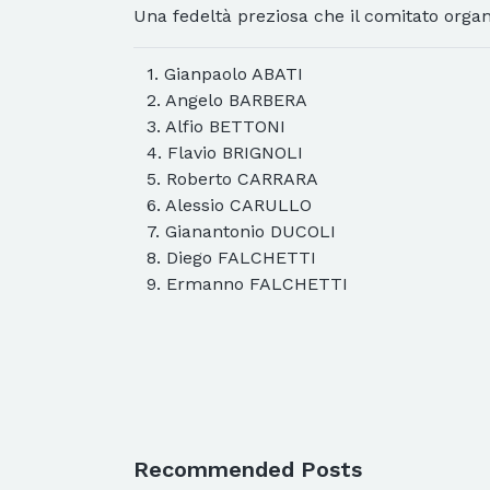
Una fedeltà preziosa che il comitato org
1. Gianpaolo ABATI
2. Angelo BARBERA
3. Alfio BETTONI
4. Flavio BRIGNOLI
5. Roberto CARRARA
6. Alessio CARULLO
7. Gianantonio DUCOLI
8. Diego FALCHETTI
9. Ermanno FALCHETTI
Recommended Posts