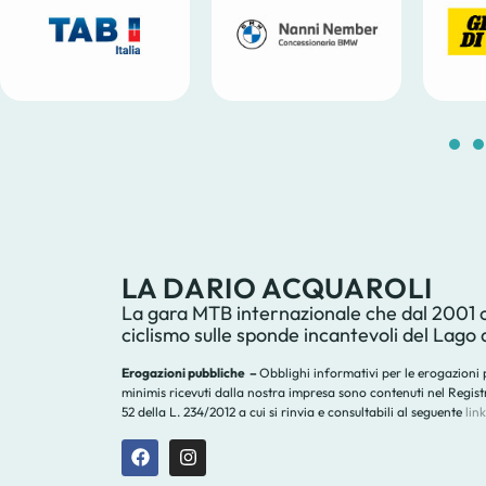
LA DARIO ACQUAROLI
La gara MTB internazionale che dal 2001 ce
ciclismo sulle sponde incantevoli del Lago 
Erogazioni pubbliche –
Obblighi informativi per le erogazioni pu
minimis ricevuti dalla nostra impresa sono contenuti nel Registro 
52 della L. 234/2012 a cui si rinvia e consultabili al seguente
link