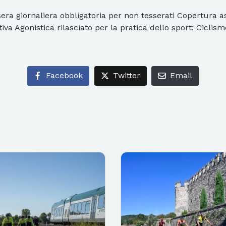
sera giornaliera obbligatoria per non tesserati Copertura as
rtiva Agonistica rilasciato per la pratica dello sport: Ciclism
Facebook
Twitter
Email