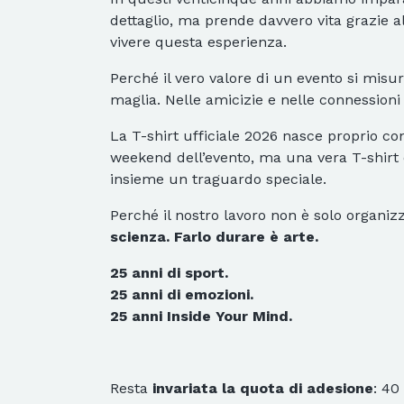
dettaglio, ma prende davvero vita grazie all
vivere questa esperienza.
Perché il vero valore di un evento si misu
maglia. Nelle amicizie e nelle connessioni
La T-shirt ufficiale 2026 nasce proprio co
weekend dell’evento, ma una vera T-shirt 
insieme un traguardo speciale.
Perché il nostro lavoro non è solo organi
scienza. Farlo durare è arte.
25 anni di sport.
25 anni di emozioni.
25 anni Inside Your Mind.
Resta
invariata la quota di adesione
: 40