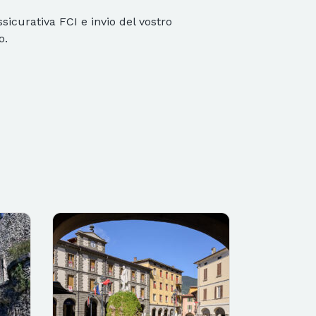
sicurativa FCI e invio del vostro
o.