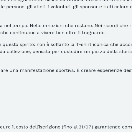
e persone: gli atleti, i volontari, gli sponsor e tutti colo
ra nel tempo. Nelle emozioni che restano. Nei ricordi che r
 che continuano a vivere ben oltre il traguardo.
n questo spirito: non è soltanto la T-shirt iconica che acc
da collezione, pensata per custodire un pezzo della storia
zzare una manifestazione sportiva. È creare esperienze des
 euro il costo dell’iscrizione (fino al 31/07) garantendo c