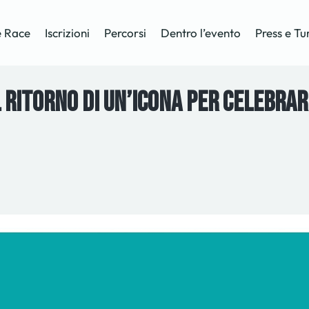
 Race
Iscrizioni
Percorsi
Dentro l’evento
Press e Tu
l ritorno di un’icona per celebrare