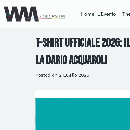
Home
L’Evento
The
T-shirt ufficiale 2026: i
La Dario Acquaroli
Posted on
2 Luglio 2026