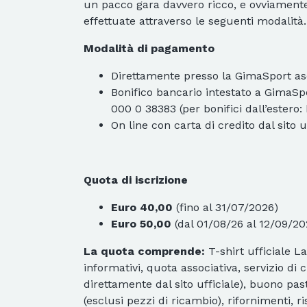
un pacco gara davvero ricco, e ovviament
effettuate attraverso le seguenti modalità.
Modalità di pagamento
Direttamente presso la GimaSport asd
Bonifico bancario intestato a GimaS
000 0 38383 (per bonifici dall’estero:
On line con carta di credito dal sito u
Quota di iscrizione
Euro 40,00
(fino al 31/07/2026)
Euro 50,00
(dal 01/08/26 al 12/09/20
La quota comprende:
T-shirt ufficiale 
informativi, quota associativa, servizio di
direttamente dal sito ufficiale), buono p
(esclusi pezzi di ricambio), rifornimenti, ri