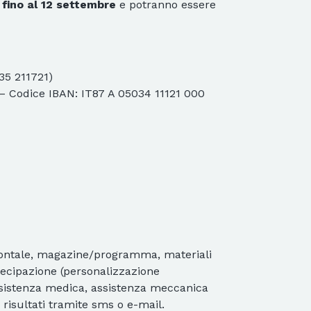
 fino al 12 settembre
e potranno essere
35 211721)
– Codice IBAN: IT87 A 05034 11121 000
frontale, magazine/programma, materiali
rtecipazione (personalizzazione
ssistenza medica, assistenza meccanica
e risultati tramite sms o e-mail.