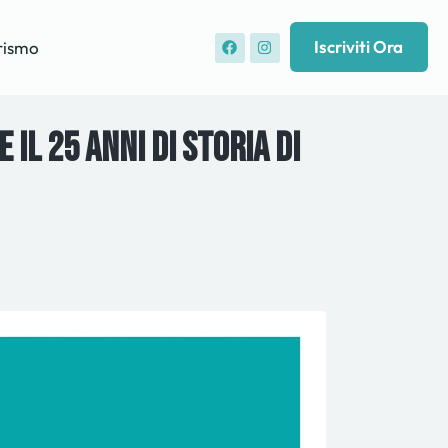
Iscriviti Ora
rismo
 il 25 anni di storia di