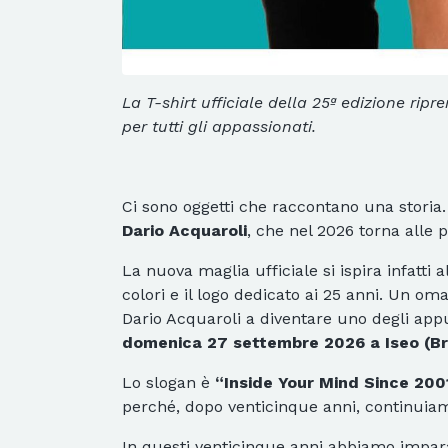
La T-shirt ufficiale della 25ª edizione rip
per tutti gli appassionati.
Ci sono oggetti che raccontano una storia. 
Dario Acquaroli
, che nel 2026 torna alle p
La nuova maglia ufficiale si ispira infatti
colori e il logo dedicato ai 25 anni. Un o
Dario Acquaroli a diventare uno degli app
domenica 27 settembre 2026 a Iseo (Br
Lo slogan è
“Inside Your Mind Since 200
perché, dopo venticinque anni, continuiamo
In questi venticinque anni abbiamo imparat