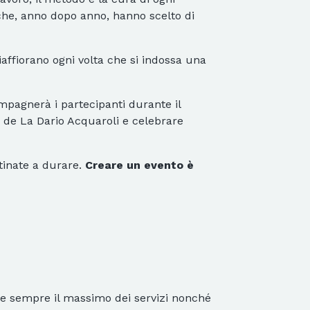
ro che, anno dopo anno, hanno scelto di
iaffiorano ogni volta che si indossa una
ompagnerà i partecipanti durante il
 de La Dario Acquaroli e celebrare
tinate a durare.
Creare un evento è
ome sempre il massimo dei servizi nonché