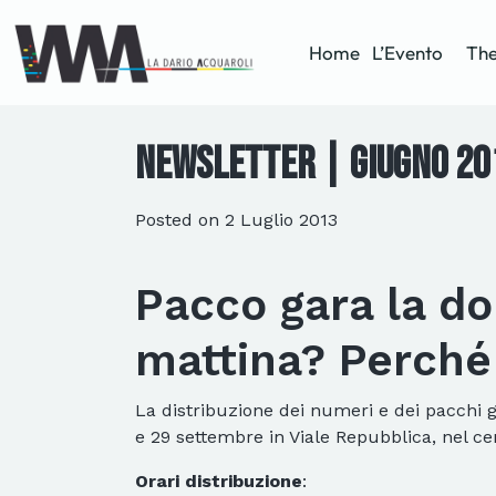
Home
L’Evento
The
Newsletter | Giugno 20
Posted on
2 Luglio 2013
Pacco gara la d
mattina? Perché
La distribuzione dei numeri e dei pacchi g
e 29 settembre in Viale Repubblica, nel cen
Orari distribuzione
: