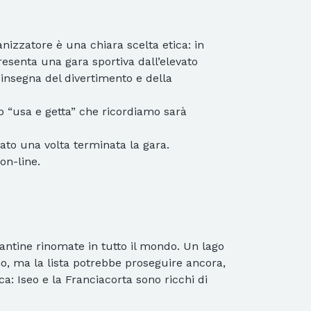
nizzatore è una chiara scelta etica: in
presenta una gara sportiva dall’elevato
insegna del divertimento e della
p “usa e getta” che ricordiamo sarà
ato una volta terminata la gara.
on-line.
 cantine rinomate in tutto il mondo. Un lago
ino, ma la lista potrebbe proseguire ancora,
: Iseo e la Franciacorta sono ricchi di