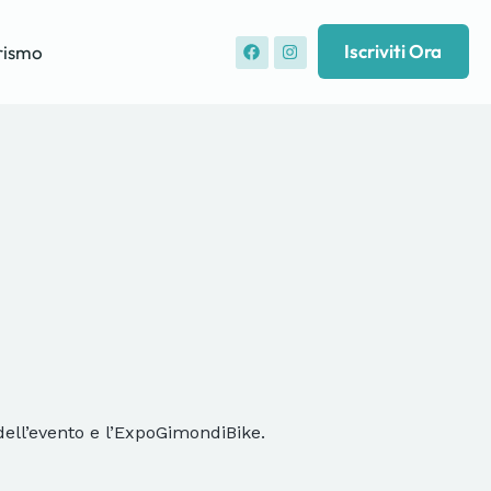
Iscriviti Ora
rismo
 dell’evento e l’ExpoGimondiBike.