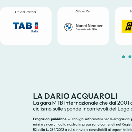
LA DARIO ACQUAROLI
La gara MTB internazionale che dal 2001 ce
ciclismo sulle sponde incantevoli del Lago 
Erogazioni pubbliche –
Obblighi informativi per le erogazioni pu
minimis ricevuti dalla nostra impresa sono contenuti nel Registro 
52 della L. 234/2012 a cui si rinvia e consultabili al seguente
link