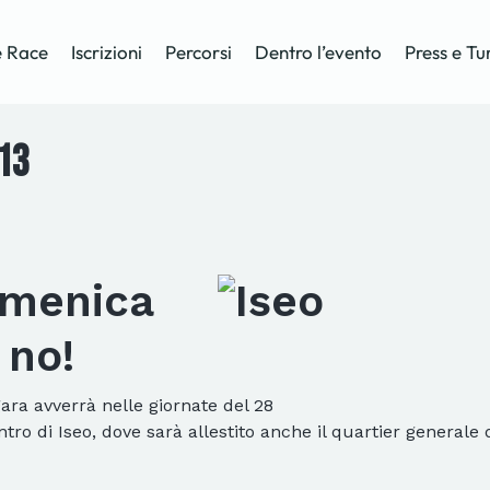
 Race
Iscrizioni
Percorsi
Dentro l’evento
Press e Tu
13
omenica
 no!
ara avverrà nelle giornate del 28
tro di Iseo, dove sarà allestito anche il quartier generale