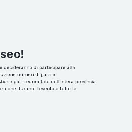
Iseo!
e decideranno di partecipare alla
ibuzione numeri di gara e
tiche più frequentate dell’intera provincia
ra che durante l’evento e tutte le