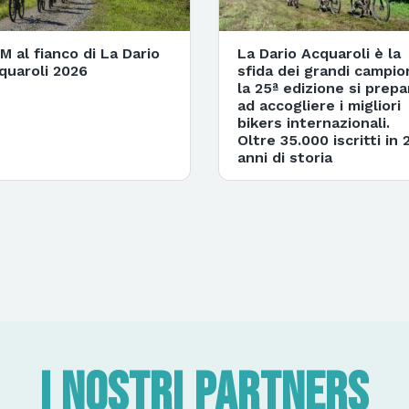
M al fianco di La Dario
La Dario Acquaroli è la
quaroli 2026
sfida dei grandi campion
la 25ª edizione si prepa
ad accogliere i migliori
bikers internazionali.
Oltre 35.000 iscritti in 
anni di storia
I nostri partners