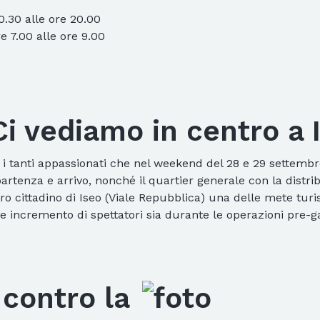
0.30 alle ore 20.00
 7.00 alle ore 9.00
Ci vediamo in centro a 
 i tanti appassionati che nel weekend del 28 e 29 settembr
 partenza e arrivo, nonché il quartier generale con la distr
o cittadino di Iseo (Viale Repubblica) una delle mete turis
e incremento di spettatori sia durante le operazioni pre-ga
contro la