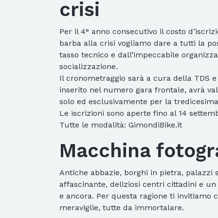
crisi
Per il 4° anno consecutivo il costo d’iscri
barba alla crisi vogliamo dare a tutti la p
tasso tecnico e dall’impeccabile organizz
socializzazione.
Il cronometraggio sarà a cura della TDS e 
inserito nel numero gara frontale, avrà val
solo ed esclusivamente per la tredicesima
Le iscrizioni sono aperte fino al 14 settem
Tutte le modalità: GimondiBike.it
Macchina fotogr
Antiche abbazie, borghi in pietra, palazzi 
affascinante, deliziosi centri cittadini e 
e ancora. Per questa ragione ti invitiamo 
meraviglie, tutte da immortalare.