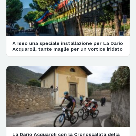
A Iseo una speciale installazione per La Dario
Acquaroli, tante maglie per un vortice iridato
La Dario Acquaroli con la Cronoscalata della