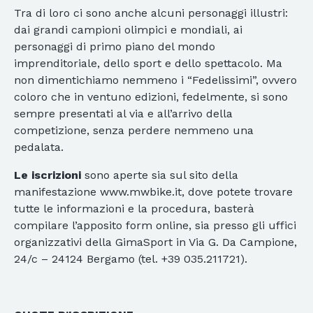
Tra di loro ci sono anche alcuni personaggi illustri:
dai grandi campioni olimpici e mondiali, ai
personaggi di primo piano del mondo
imprenditoriale, dello sport e dello spettacolo. Ma
non dimentichiamo nemmeno i “Fedelissimi”, ovvero
coloro che in ventuno edizioni, fedelmente, si sono
sempre presentati al via e all’arrivo della
competizione, senza perdere nemmeno una
pedalata.
Le iscrizioni
sono aperte sia sul sito della
manifestazione www.mwbike.it, dove potete trovare
tutte le informazioni e la procedura, basterà
compilare l’apposito form online, sia presso gli uffici
organizzativi della GimaSport in Via G. Da Campione,
24/c – 24124 Bergamo (tel. +39 035.211721).