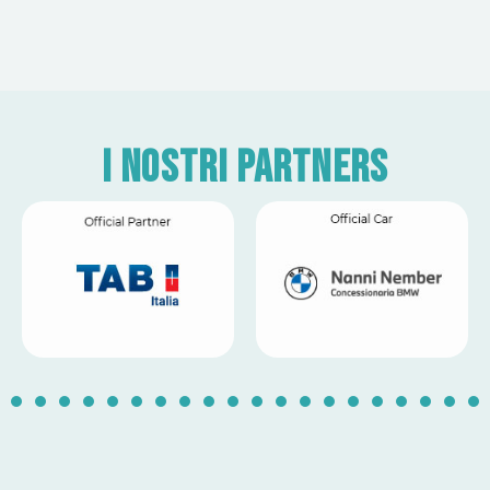
I nostri partners
1
2
3
4
5
6
7
8
9
10
11
12
13
14
1