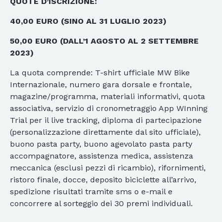
QUOTE D’ISCRIZIONE:
40,00 EURO (SINO AL 31 LUGLIO 2023)
50,00 EURO (DALL’1 AGOSTO AL 2 SETTEMBRE
2023)
La quota comprende: T-shirt ufficiale MW Bike
Internazionale, numero gara dorsale e frontale,
magazine/programma, materiali informativi, quota
associativa, servizio di cronometraggio App WInning
Trial per il live tracking, diploma di partecipazione
(personalizzazione direttamente dal sito ufficiale),
buono pasta party, buono agevolato pasta party
accompagnatore, assistenza medica, assistenza
meccanica (esclusi pezzi di ricambio), rifornimenti,
ristoro finale, docce, deposito biciclette all’arrivo,
spedizione risultati tramite sms o e-mail e
concorrere al sorteggio dei 30 premi individuali.