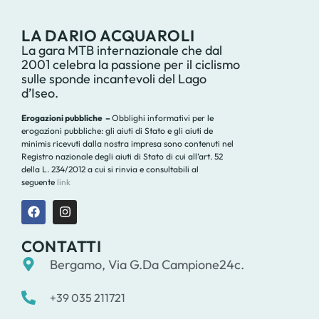
LA DARIO ACQUAROLI
La gara MTB internazionale che dal
2001 celebra la passione per il ciclismo
sulle sponde incantevoli del Lago
d’Iseo.
Erogazioni pubbliche –
Obblighi informativi per le
erogazioni pubbliche: gli aiuti di Stato e gli aiuti de
minimis ricevuti dalla nostra impresa sono contenuti nel
Registro nazionale degli aiuti di Stato di cui all’art. 52
della L. 234/2012 a cui si rinvia e consultabili al
seguente
link
CONTATTI
Bergamo, Via G.Da Campione24c.
+39 035 211721