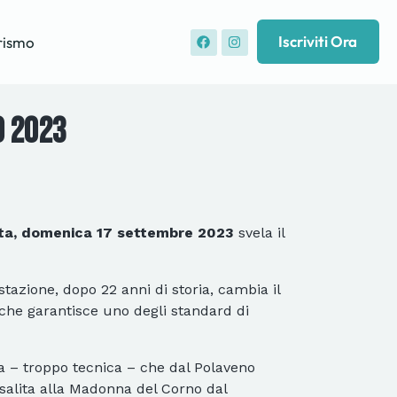
Iscriviti Ora
rismo
o 2023
orta, domenica 17 settembre 2023
svela il
stazione, dopo 22 anni di storia, cambia il
 che garantisce uno degli standard di
esa – troppo tecnica – che dal Polaveno
 salita alla Madonna del Corno dal