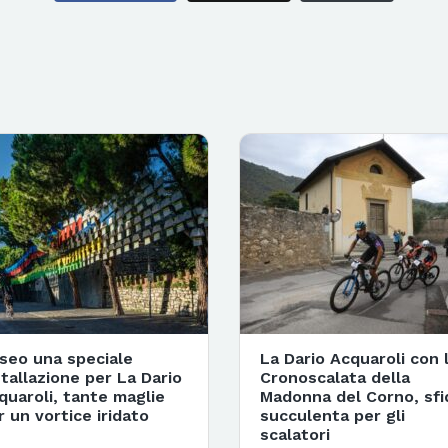
Iseo una speciale
La Dario Acquaroli con 
stallazione per La Dario
Cronoscalata della
quaroli, tante maglie
Madonna del Corno, sfi
r un vortice iridato
succulenta per gli
scalatori