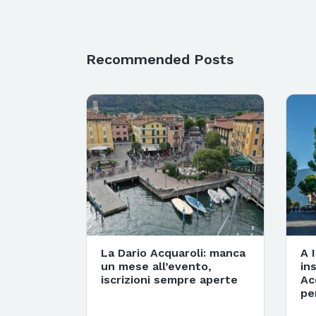
Recommended Posts
La Dario Acquaroli: manca
A 
un mese all’evento,
in
iscrizioni sempre aperte
Ac
pe