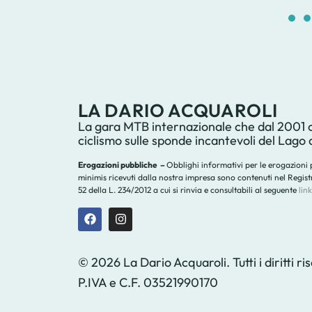
LA DARIO ACQUAROLI
La gara MTB internazionale che dal 2001 ce
ciclismo sulle sponde incantevoli del Lago 
Erogazioni pubbliche –
Obblighi informativi per le erogazioni pu
minimis ricevuti dalla nostra impresa sono contenuti nel Registro 
52 della L. 234/2012 a cui si rinvia e consultabili al seguente
link
© 2026 La Dario Acquaroli. Tutti i diritti ri
P.IVA e C.F. 03521990170