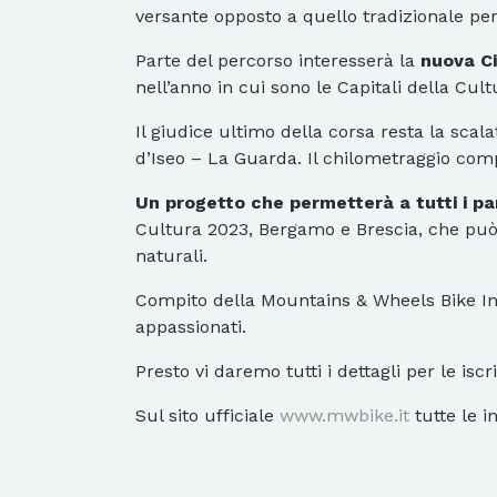
versante opposto a quello tradizionale per 
Parte del percorso interesserà la
nuova C
nell’anno in cui sono le Capitali della Cu
Il giudice ultimo della corsa resta la scala
d’Iseo – La Guarda. Il chilometraggio com
Un progetto che permetterà a tutti i pa
Cultura 2023, Bergamo e Brescia, che può v
naturali.
Compito della Mountains & Wheels Bike Int
appassionati.
Presto vi daremo tutti i dettagli per le iscr
Sul sito ufficiale
www.mwbike.it
tutte le i