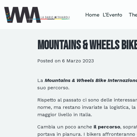
Home
L’Evento
The
Mountains & Wheels Bike
Posted on
6 Marzo 2023
La
Mountains & Wheels Bike Internazion
suo percorso.
Rispetto al passato ci sono delle interessa
nome, ma restano invariate la logistica, l
maggior livello in Italia.
Cambia un poco anche
il percorso
, sopra
portava in pianura. I bikers affronteranno 