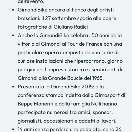
dell’evento.
GimondiBike ancora al fianco degli artisti
bresciani: il 27 settembre spazio alle opere
fotografiche di Giuliano Radici
Anche la GimondiBike celebra i 50 anni della
vittoria di Gimondi al Tour de France con una
particolare opera composta da una serie di
curiose installazioni che ripercorrono, giorno
per giorno, l’impresa storica e i sentimenti di
Gimondi alla Grande Boucle del 1965.
Presentata la GimondiBike 2015: alla
conferenza stampa indetta dalla Gimasport di
Beppe Manenti e dalla famiglia Nulli hanno
partecipato numerosi tra amici, sponsor,
giornalisti, appassionati e addetti ai lavori.
14 anni senza perdere una pedalata, sono 26