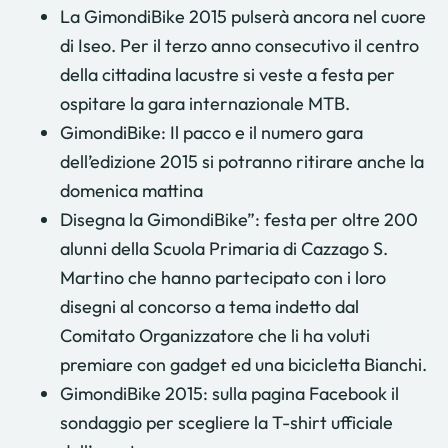
La GimondiBike 2015 pulserà ancora nel cuore
di Iseo. Per il terzo anno consecutivo il centro
della cittadina lacustre si veste a festa per
ospitare la gara internazionale MTB.
GimondiBike: Il pacco e il numero gara
dell’edizione 2015 si potranno ritirare anche la
domenica mattina
Disegna la GimondiBike”: festa per oltre 200
alunni della Scuola Primaria di Cazzago S.
Martino che hanno partecipato con i loro
disegni al concorso a tema indetto dal
Comitato Organizzatore che li ha voluti
premiare con gadget ed una bicicletta Bianchi.
GimondiBike 2015: sulla pagina Facebook il
sondaggio per scegliere la T-shirt ufficiale