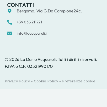
CONTATTI
Bergamo, Via G.Da Campione24c.
+39 035 211721
info@laacquaroli.it
© 2026 La Dario Acquaroli. Tutti i diritti riservati.
P.IVA e C.F. 03521990170
Privacy Policy
-
Cookie Policy
-
Preferenze cookie