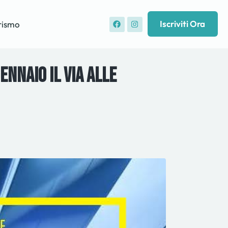
Iscriviti Ora
rismo
nnaio il via alle