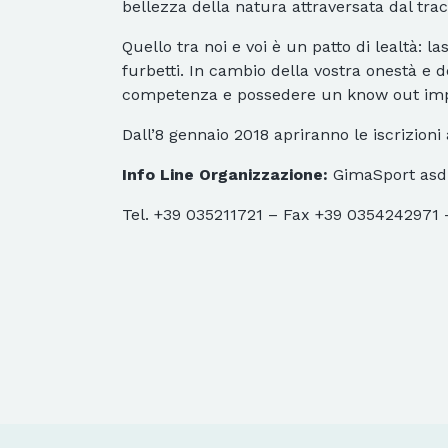
bellezza della natura attraversata dal trac
Quello tra noi e voi è un patto di lealtà: 
furbetti. In cambio della vostra onestà e d
competenza e possedere un know out imp
Dall’8 gennaio 2018 apriranno le iscrizioni
Info Line Organizzazione:
GimaSport asd 
Tel. +39 035211721 – Fax +39 0354242971