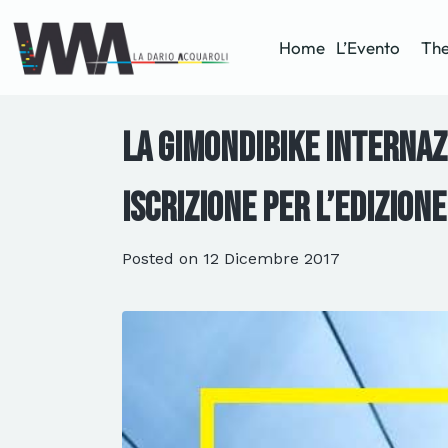
Home
L’Evento
The
La GimondiBike Internazi
iscrizione per l’edizione
Posted on
12 Dicembre 2017