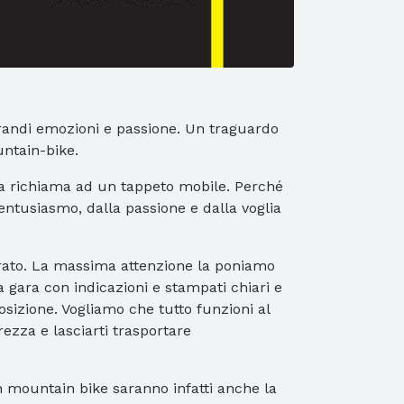
 grandi emozioni e passione. Un traguardo
ntain-bike.
ica richiama ad un tappeto mobile. Perché
’entusiasmo, dalla passione e dalla voglia
curato. La massima attenzione la poniamo
lla gara con indicazioni e stampati chiari e
posizione. Vogliamo che tutto funzioni al
rezza e lasciarti trasportare
 in mountain bike saranno infatti anche la