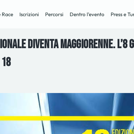
 Race
Iscrizioni
Percorsi
Dentro l’evento
Press e Tu
onale diventa maggiorenne. L’8 ge
 18