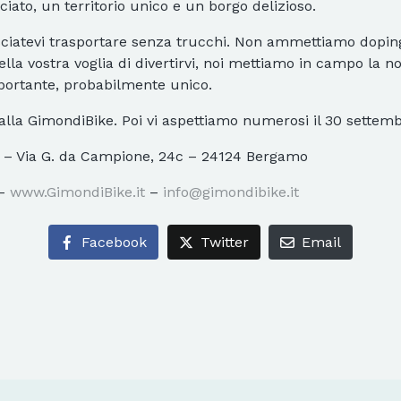
ciato, un territorio unico e un borgo delizioso.
lasciatevi trasportare senza trucchi. Non ammettiamo doping,
ella vostra voglia di divertirvi, noi mettiamo in campo la n
ortante, probabilmente unico.
 alla GimondiBike. Poi vi aspettiamo numerosi il 30 settembr
– Via G. da Campione, 24c – 24124 Bergamo
 –
www.GimondiBike.it
–
info@gimondibike.it
Facebook
Twitter
Email