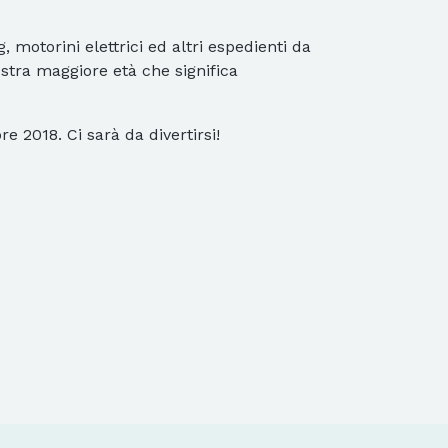
 motorini elettrici ed altri espedienti da
ostra maggiore età che significa
e 2018. Ci sarà da divertirsi!