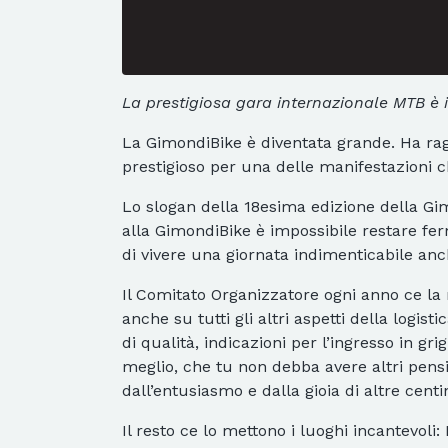
La prestigiosa gara internazionale MTB è 
La GimondiBike è diventata grande. Ha ragg
prestigioso per una delle manifestazioni
Lo slogan della 18esima edizione della Gi
alla GimondiBike è impossibile restare ferm
di vivere una giornata indimenticabile anc
Il Comitato Organizzatore ogni anno ce la
anche su tutti gli altri aspetti della logis
di qualità, indicazioni per l’ingresso in gr
meglio, che tu non debba avere altri pensie
dall’entusiasmo e dalla gioia di altre centin
Il resto ce lo mettono i luoghi incantevoli