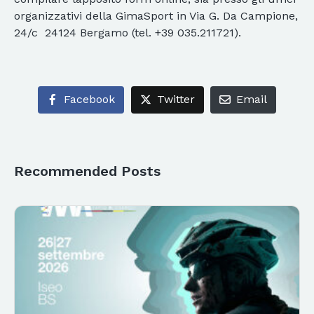
organizzativi della GimaSport in Via G. Da Campione,
24/c  24124 Bergamo (tel. +39 035.211721).
Facebook
Twitter
Email
Recommended Posts