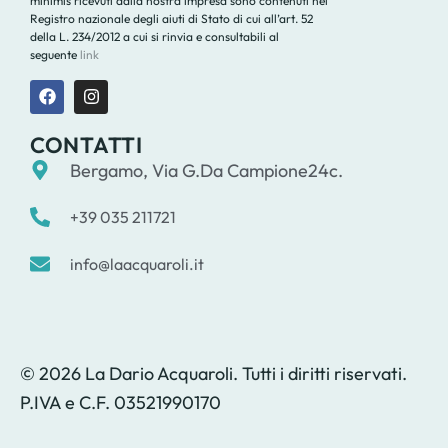
minimis ricevuti dalla nostra impresa sono contenuti nel
Registro nazionale degli aiuti di Stato di cui all’art. 52
della L. 234/2012 a cui si rinvia e consultabili al
seguente
link
CONTATTI
Bergamo, Via G.Da Campione24c.
+39 035 211721
info@laacquaroli.it
© 2026 La Dario Acquaroli. Tutti i diritti riservati.
P.IVA e C.F. 03521990170