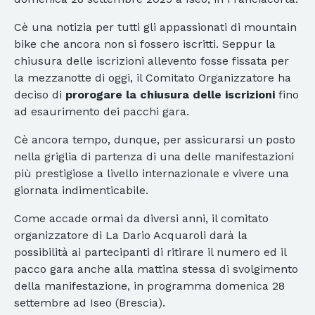
Cè una notizia per tutti gli appassionati di mountain
bike che ancora non si fossero iscritti. Seppur la
chiusura delle iscrizioni allevento fosse fissata per
la mezzanotte di oggi, il Comitato Organizzatore ha
deciso di
prorogare la chiusura delle iscrizioni
fino
ad esaurimento dei pacchi gara.
Cè ancora tempo, dunque, per assicurarsi un posto
nella griglia di partenza di una delle manifestazioni
più prestigiose a livello internazionale e vivere una
giornata indimenticabile.
Come accade ormai da diversi anni, il comitato
organizzatore di La Dario Acquaroli darà la
possibilità ai partecipanti di ritirare il numero ed il
pacco gara anche alla mattina stessa di svolgimento
della manifestazione, in programma domenica 28
settembre ad Iseo (Brescia).