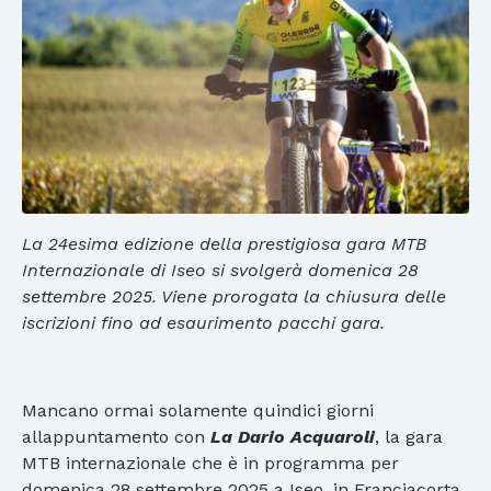
La 24esima edizione della prestigiosa gara MTB
Internazionale di Iseo si svolgerà domenica 28
settembre 2025. Viene prorogata la chiusura delle
iscrizioni fino ad esaurimento pacchi gara.
Mancano ormai solamente quindici giorni
allappuntamento con
La Dario Acquaroli
, la gara
MTB internazionale che è in programma per
domenica 28 settembre 2025 a Iseo, in Franciacorta.