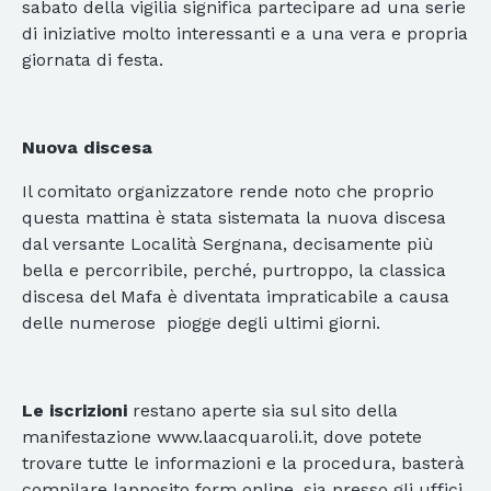
sabato della vigilia significa partecipare ad una serie
di iniziative molto interessanti e a una vera e propria
giornata di festa.
Nuova discesa
Il comitato organizzatore rende noto che proprio
questa mattina è stata sistemata la nuova discesa
dal versante Località Sergnana, decisamente più
bella e percorribile, perché, purtroppo, la classica
discesa del Mafa è diventata impraticabile a causa
delle numerose piogge degli ultimi giorni.
Le iscrizioni
restano aperte sia sul sito della
manifestazione www.laacquaroli.it, dove potete
trovare tutte le informazioni e la procedura, basterà
compilare lapposito form online, sia presso gli uffici