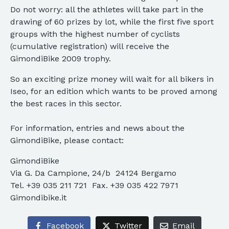
Do not worry: all the athletes will take part in the
drawing of 60 prizes by lot, while the first five sport
groups with the highest number of cyclists
(cumulative registration) will receive the
GimondiBike 2009 trophy.
So an exciting prize money will wait for all bikers in
Iseo, for an edition which wants to be proved among
the best races in this sector.
For information, entries and news about the
GimondiBike, please contact:
GimondiBike
Via G. Da Campione, 24/b  24124 Bergamo
Tel. +39 035 211 721 Fax. +39 035 422 7971
Gimondibike.it
Facebook
Twitter
Email