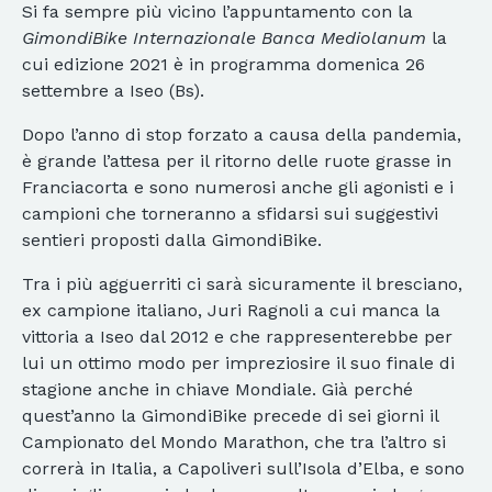
Si fa sempre più vicino l’appuntamento con la
GimondiBike Internazionale Banca Mediolanum
la
cui edizione 2021 è in programma domenica 26
settembre a Iseo (Bs).
Dopo l’anno di stop forzato a causa della pandemia,
è grande l’attesa per il ritorno delle ruote grasse in
Franciacorta e sono numerosi anche gli agonisti e i
campioni che torneranno a sfidarsi sui suggestivi
sentieri proposti dalla GimondiBike.
Tra i più agguerriti ci sarà sicuramente il bresciano,
ex campione italiano, Juri Ragnoli a cui manca la
vittoria a Iseo dal 2012 e che rappresenterebbe per
lui un ottimo modo per impreziosire il suo finale di
stagione anche in chiave Mondiale. Già perché
quest’anno la GimondiBike precede di sei giorni il
Campionato del Mondo Marathon, che tra l’altro si
correrà in Italia, a Capoliveri sull’Isola d’Elba, e sono