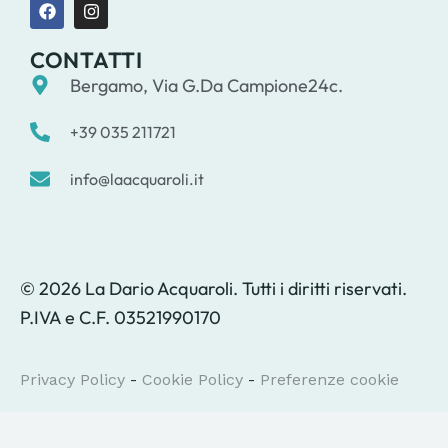
CONTATTI
Bergamo, Via G.Da Campione24c.
+39 035 211721
info@laacquaroli.it
© 2026 La Dario Acquaroli. Tutti i diritti riservati.
P.IVA e C.F. 03521990170
Privacy Policy
-
Cookie Policy
-
Preferenze cookie