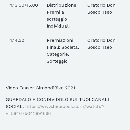
h.13.00/15.00
Distribuzione
Oratorio Don
Premi a
Bosco, Iseo
sorteggio
individuali
h.14.30
Premiazioni
Oratorio Don
Finali: Società,
Bosco, Iseo
Categorie,
Sorteggio
Video Teaser GimondiBike 2021
GUARDALO E CONDIVIDOLO SUI TUOI CANALI
SOCIAL:
https://www.facebook.com/watch/?
v=584675042891666