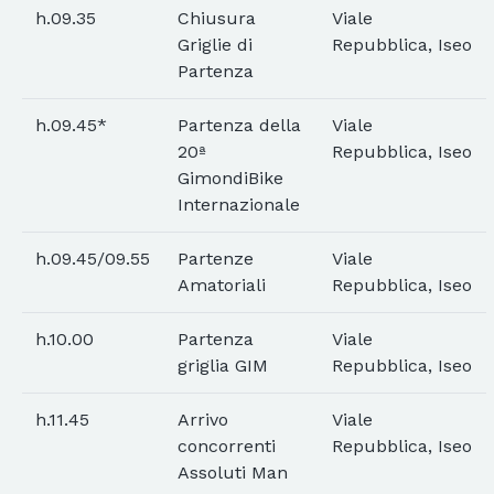
h.09.35
Chiusura
Viale
Griglie di
Repubblica, Iseo
Partenza
h.09.45*
Partenza della
Viale
20ª
Repubblica, Iseo
GimondiBike
Internazionale
h.09.45/09.55
Partenze
Viale
Amatoriali
Repubblica, Iseo
h.10.00
Partenza
Viale
griglia GIM
Repubblica, Iseo
h.11.45
Arrivo
Viale
concorrenti
Repubblica, Iseo
Assoluti Man