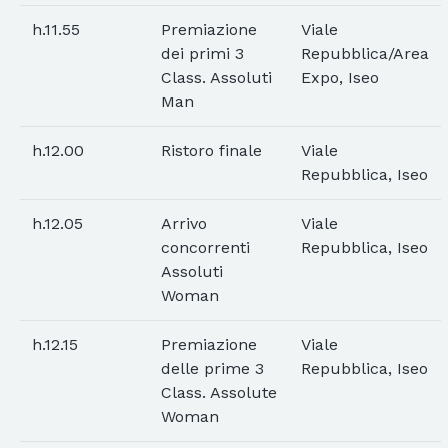
h.11.55
Premiazione
Viale
dei primi 3
Repubblica/Area
Class. Assoluti
Expo, Iseo
Man
h.12.00
Ristoro finale
Viale
Repubblica, Iseo
h.12.05
Arrivo
Viale
concorrenti
Repubblica, Iseo
Assoluti
Woman
h.12.15
Premiazione
Viale
delle prime 3
Repubblica, Iseo
Class. Assolute
Woman