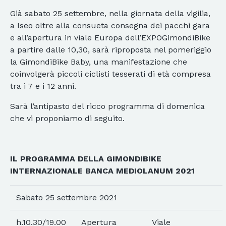
Già sabato 25 settembre, nella giornata della vigilia,
a Iseo oltre alla consueta consegna dei pacchi gara
e all’apertura in viale Europa dell’EXPOGimondiBike
a partire dalle 10,30, sarà riproposta nel pomeriggio
la GimondiBike Baby, una manifestazione che
coinvolgerà piccoli ciclisti tesserati di età compresa
tra i 7 e i 12 anni.
Sarà l’antipasto del ricco programma di domenica
che vi proponiamo di seguito.
IL PROGRAMMA DELLA GIMONDIBIKE
INTERNAZIONALE BANCA MEDIOLANUM 2021
Sabato 25 settembre 2021
h.10.30/19.00
Apertura
Viale