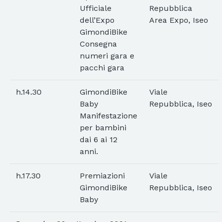
Ufficiale
Repubblica
dell’Expo
Area Expo, Iseo
GimondiBike
Consegna
numeri gara e
pacchi gara
h.14.30
GimondiBike
Viale
Baby
Repubblica, Iseo
Manifestazione
per bambini
dai 6 ai 12
anni.
h.17.30
Premiazioni
Viale
GimondiBike
Repubblica, Iseo
Baby