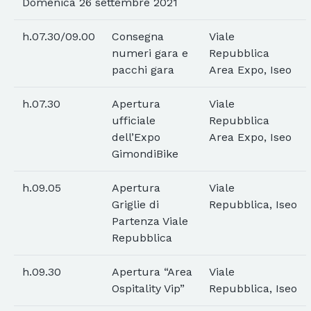
Domenica 26 settembre 2021
h.07.30/09.00
Consegna
Viale
numeri gara e
Repubblica
pacchi gara
Area Expo, Iseo
h.07.30
Apertura
Viale
ufficiale
Repubblica
dell’Expo
Area Expo, Iseo
GimondiBike
h.09.05
Apertura
Viale
Griglie di
Repubblica, Iseo
Partenza Viale
Repubblica
h.09.30
Apertura “Area
Viale
Ospitality Vip”
Repubblica, Iseo