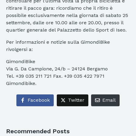
controllare per l’ultima volta la propria bicicletta e
ritirare il pacco gara: ricordiamo che il ritiro è
possibile esclusivamente nella giornata di sabato 25
settembre, dalle ore 10.00 alle ore 20.00, presso il
quartier generale del Palazzetto dello Sport di Iseo.
Per informazioni e notizie sulla GimondiBike
rivolgersi a:
GimondiBike
Via G. Da Campione, 24/b – 24124 Bergamo
Tel. +39 035 211 721 Fax. +39 035 422 7971
Gimondibike.
Facebook
Twitter
Email
Recommended Posts