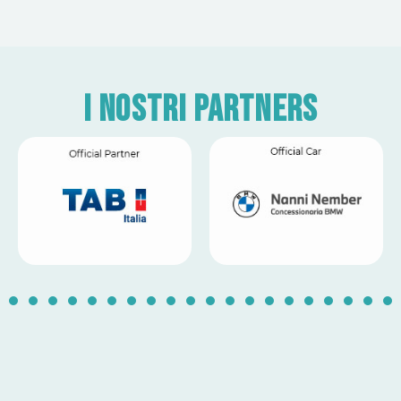
I nostri partners
1
2
3
4
5
6
7
8
9
10
11
12
13
14
1