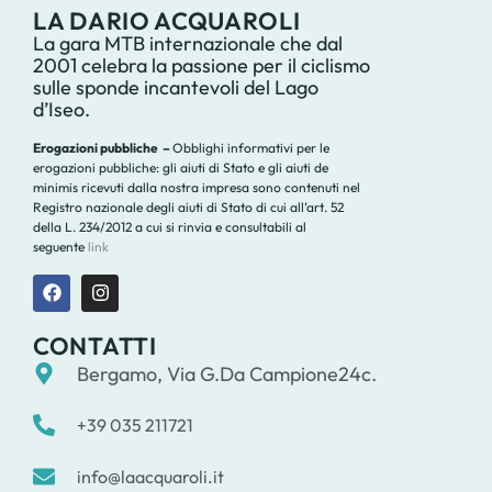
LA DARIO ACQUAROLI
La gara MTB internazionale che dal
2001 celebra la passione per il ciclismo
sulle sponde incantevoli del Lago
d’Iseo.
Erogazioni pubbliche –
Obblighi informativi per le
erogazioni pubbliche: gli aiuti di Stato e gli aiuti de
minimis ricevuti dalla nostra impresa sono contenuti nel
Registro nazionale degli aiuti di Stato di cui all’art. 52
della L. 234/2012 a cui si rinvia e consultabili al
seguente
link
CONTATTI
Bergamo, Via G.Da Campione24c.
+39 035 211721
info@laacquaroli.it