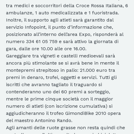
tra medici e soccorritori della Croce Rossa Italiana, 6
ambulanze, 1 auto medicalizzata e 1 fuoristrada.
Inoltre, il supporto agli atleti sarà garantito dal
servizio Infopoint, il punto d’informazione che,
posizionato all’interno dell’area Expo, risponderà al
numero 334 61 05 759 e sarà attivo la giornata di
gara, dalle ore 10.00 alle ore 16.00.
Gareggiare tra vigneti e castelli medioevali sarà
ancora più stimolante se si avrà bene in mente il
montepremi strepitoso in palio: 21.000 euro tra
premi in denaro, trofei, oggetti e servizi. Tutti gli
iscritti che avranno tagliato il traguardo si
contenderanno uno dei 60 premi a sorteggio,
mentre le prime cinque società con il maggior
numero di atleti (con iscrizione cumulativa) si
aggiudicheranno il trofeo GimondiBike 2010 opera
del maestro Antonino Rando.
Agli amanti delle ruote grasse non resta quindi che