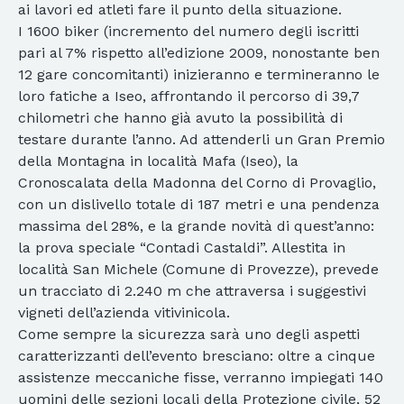
ai lavori ed atleti fare il punto della situazione.
I 1600 biker (incremento del numero degli iscritti
pari al 7% rispetto all’edizione 2009, nonostante ben
12 gare concomitanti) inizieranno e termineranno le
loro fatiche a Iseo, affrontando il percorso di 39,7
chilometri che hanno già avuto la possibilità di
testare durante l’anno. Ad attenderli un Gran Premio
della Montagna in località Mafa (Iseo), la
Cronoscalata della Madonna del Corno di Provaglio,
con un dislivello totale di 187 metri e una pendenza
massima del 28%, e la grande novità di quest’anno:
la prova speciale “Contadi Castaldi”. Allestita in
località San Michele (Comune di Provezze), prevede
un tracciato di 2.240 m che attraversa i suggestivi
vigneti dell’azienda vitivinicola.
Come sempre la sicurezza sarà uno degli aspetti
caratterizzanti dell’evento bresciano: oltre a cinque
assistenze meccaniche fisse, verranno impiegati 140
uomini delle sezioni locali della Protezione civile, 52