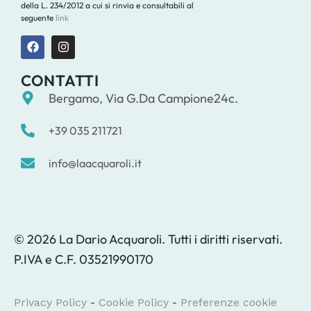
della L. 234/2012 a cui si rinvia e consultabili al
seguente
link
CONTATTI
Bergamo, Via G.Da Campione24c.
+39 035 211721
info@laacquaroli.it
© 2026 La Dario Acquaroli. Tutti i diritti riservati.
P.IVA e C.F. 03521990170
Privacy Policy
-
Cookie Policy
-
Preferenze cookie