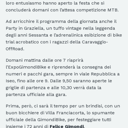
loro entusiasmo hanno aperto la festa che si
concluderà domani con l’attesa competizione MTB.
Ad arricchire il programma della giornata anche il
Party in Graziella, un tuffo vintage nella leggenda
degli anni Sessanta e l’adrenalinica esibizione di bike
trial acrobatico con i ragazzi della Caravaggio-
OffRoad.
Domani mattina dalle ore 7 riaprirà
l’ExpoGimondiBike e riprenderà la consegna dei
numeri e pacchi gara, sempre in viale Repubblica a
Iseo, fino alle ore 9. Dalle 9,50 saranno aperte le
griglie di partenza e alle 10,30 verrà data la
partenza ufficiale alla gara.
Prima, però, ci sarà il tempo per un brindisi, con un
buon bicchiere di Villa Franciacorta, lo spumante
ufficiale della GimondiBike, per festeggiare tutti
insieme i 72 anni di
Felice Gimondi
.