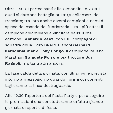
Oltre 1.400 i partecipanti alla GimondiBike 2014 i
quali si daranno battaglia sui 40,5 chilometri del
tracciato; tra loro anche diversi campioni e nomi di
spicco del mondo del fuoristrada. Tra i più attesi il
campione colombiano e vincitore dell’ultima
edizione
Leonardo Paez
, con lui i compagni di
squadra della i.idro DRAIN Bianchi
Gerhard
Kerschbaumer
e
Tony Longo
, il campione italiano
Marathon
Samuele Porro
e l’ex tricolore
Juri
Ragnoli
, ma tanti altri ancora.
La fase calda della giornata, con gli arrivi, è prevista
intorno a mezzogiorno quando i primi concorrenti
taglieranno la linea del traguardo.
Alle 12,30 l’apertura del Pasta Party e poi a seguire
le premiazioni che concluderanno un’altra grande
giornata di sport e di festa.