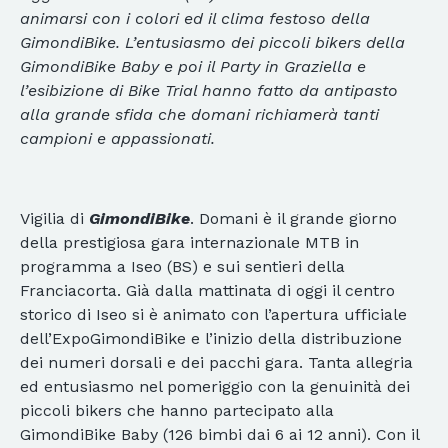
animarsi con i colori ed il clima festoso della
GimondiBike. L’entusiasmo dei piccoli bikers della
GimondiBike Baby e poi il Party in Graziella e
l’esibizione di Bike Trial hanno fatto da antipasto
alla grande sfida che domani richiamerà tanti
campioni e appassionati.
Vigilia di
GimondiBike
. Domani è il grande giorno
della prestigiosa gara internazionale MTB in
programma a Iseo (BS) e sui sentieri della
Franciacorta. Già dalla mattinata di oggi il centro
storico di Iseo si è animato con l’apertura ufficiale
dell’ExpoGimondiBike e l’inizio della distribuzione
dei numeri dorsali e dei pacchi gara. Tanta allegria
ed entusiasmo nel pomeriggio con la genuinità dei
piccoli bikers che hanno partecipato alla
GimondiBike Baby (126 bimbi dai 6 ai 12 anni). Con il