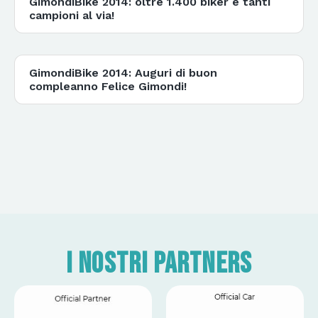
GimondiBike 2014: oltre 1.400 biker e tanti
campioni al via!
GimondiBike 2014: Auguri di buon
compleanno Felice Gimondi!
I nostri partners