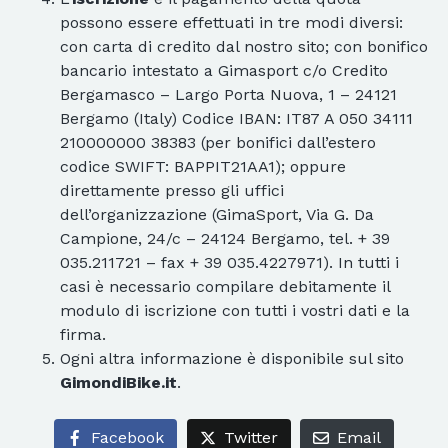
possono essere effettuati in tre modi diversi:
con carta di credito dal nostro sito; con bonifico
bancario intestato a Gimasport c/o Credito
Bergamasco – Largo Porta Nuova, 1 – 24121
Bergamo (Italy) Codice IBAN: IT87 A 050 34111
210000000 38383 (per bonifici dall’estero
codice SWIFT: BAPPIT21AA1); oppure
direttamente presso gli uffici
dell’organizzazione (GimaSport, Via G. Da
Campione, 24/c – 24124 Bergamo, tel. + 39
035.211721 – fax + 39 035.4227971). In tutti i
casi è necessario compilare debitamente il
modulo di iscrizione con tutti i vostri dati e la
firma.
Ogni altra informazione è disponibile sul sito
GimondiBike.it
.
Facebook
Twitter
Email