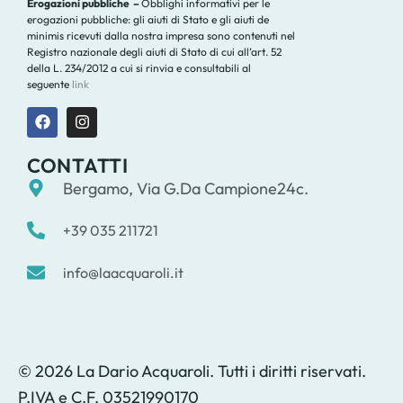
Erogazioni pubbliche –
Obblighi informativi per le
erogazioni pubbliche: gli aiuti di Stato e gli aiuti de
minimis ricevuti dalla nostra impresa sono contenuti nel
Registro nazionale degli aiuti di Stato di cui all’art. 52
della L. 234/2012 a cui si rinvia e consultabili al
seguente
link
CONTATTI
Bergamo, Via G.Da Campione24c.
+39 035 211721
info@laacquaroli.it
© 2026 La Dario Acquaroli. Tutti i diritti riservati.
P.IVA e C.F. 03521990170