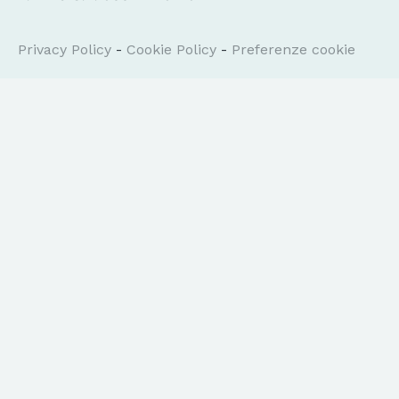
Privacy Policy
-
Cookie Policy
-
Preferenze cookie