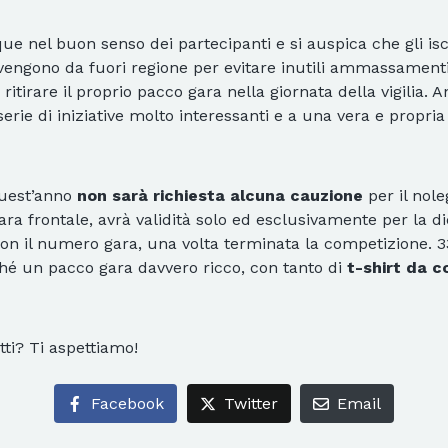
e nel buon senso dei partecipanti e si auspica che gli isc
provengono da fuori regione per evitare inutili ammassament
 ritirare il proprio pacco gara nella giornata della vigilia.
rie di iniziative molto interessanti e a una vera e propria 
quest’anno
non sarà richiesta alcuna cauzione
per il nol
ara frontale, avrà validità solo ed esclusivamente per la 
n il numero gara, una volta terminata la competizione. 33 
hé un pacco gara davvero ricco, con tanto di
t-shirt da c
tti? Ti aspettiamo!
Facebook
Twitter
Email