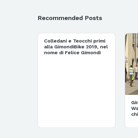
Recommended Posts
Colledani e Teocchi primi
alla GimondiBike 2019, nel
nome di Felice Gimondi
Gi
Wa
ch