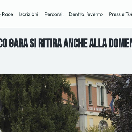
 Race
Iscrizioni
Percorsi
Dentro l’evento
Press e Tu
co gara si ritira anche alla dom