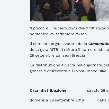
Il pacco e il numero gara della 19ª edizi
domenica 29 settembre a Iseo.
Il comitato organizzatore della
GimondiBi
della gara MTB di ritirare il numero ed i
29 settembre ad Iseo (Brescia).
La distribuzione avverrà nelle giornate del
generale dell’evento e l’ExpoGimondiBike.
Orari distribuzione:
sabato 28 settem
domenica 29 settembre 2019 dalle ore 