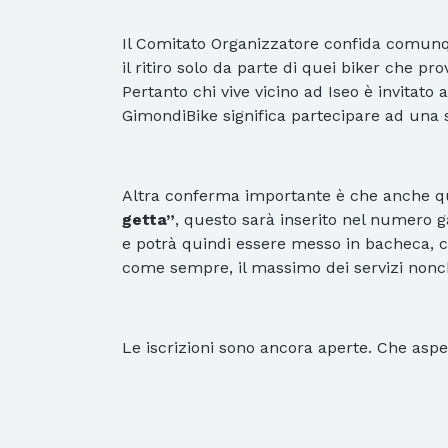
Il Comitato Organizzatore confida comunqu
il ritiro solo da parte di quei biker che 
Pertanto chi vive vicino ad Iseo è invitato a
GimondiBike significa partecipare ad una se
Altra conferma importante è che anche 
getta”
, questo sarà inserito nel numero g
e potrà quindi essere messo in bacheca, co
come sempre, il massimo dei servizi nonc
Le iscrizioni sono ancora aperte. Che aspe