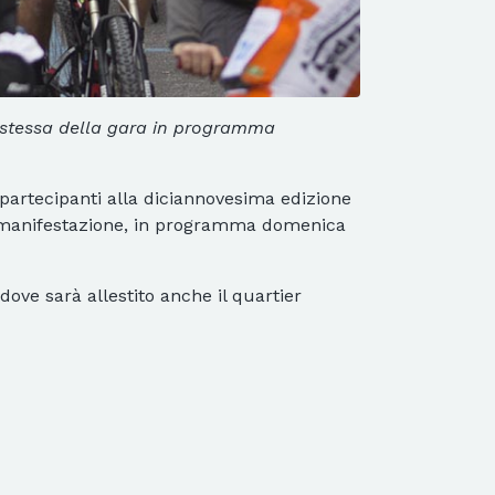
a stessa della gara in programma
 partecipanti alla diciannovesima edizione
la manifestazione, in programma domenica
dove sarà allestito anche il quartier