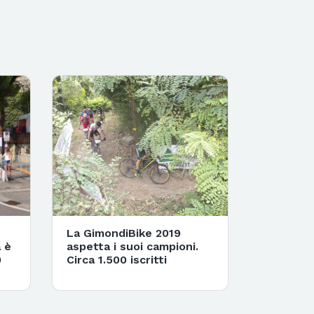
La GimondiBike 2019
a è
aspetta i suoi campioni.
0
Circa 1.500 iscritti