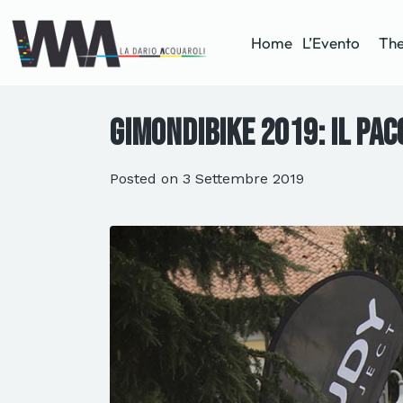
Home
L’Evento
The
GimondiBike 2019: il pac
Posted on
3 Settembre 2019