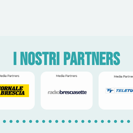
I nostri partners
1
2
3
4
5
6
7
8
9
10
11
12
13
14
1