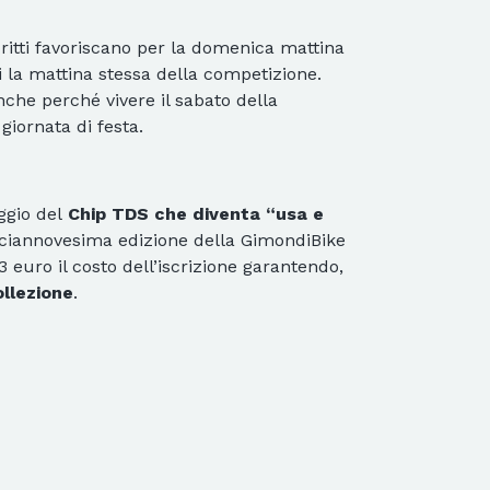
ritti favoriscano per la domenica mattina
i la mattina stessa della competizione.
 Anche perché vivere il sabato della
giornata di festa.
eggio del
Chip TDS che diventa “usa e
diciannovesima edizione della GimondiBike
euro il costo dell’iscrizione garantendo,
ollezione
.