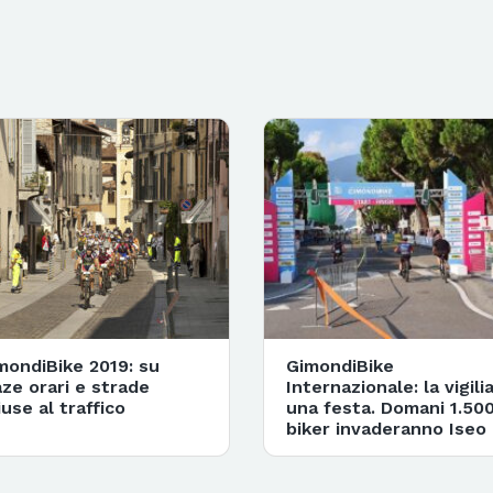
mondiBike 2019: su
GimondiBike
ze orari e strade
Internazionale: la vigili
iuse al traffico
una festa. Domani 1.50
biker invaderanno Iseo