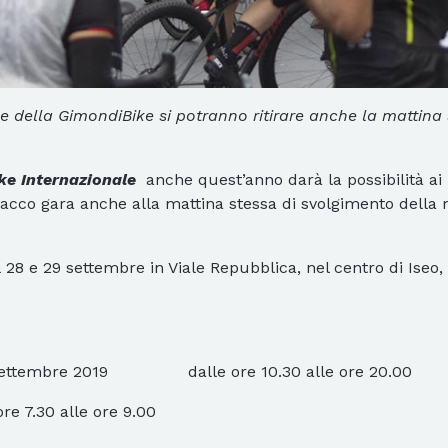
one della GimondiBike si potranno ritirare anche la mattin
ke Internazionale
anche quest’anno darà la possibilità ai
l pacco gara anche alla mattina stessa di svolgimento del
 28 e 29 settembre in Viale Repubblica, nel centro di Iseo, 
bre 2019 dalle ore 10.30 alle ore 20.00
7.30 alle ore 9.00