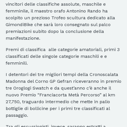
vincitori delle classifiche assolute, maschile e
femminile, il maestro orafo Antonino Rando ha
scolpito un prezioso Trofeo scultura dedicato alla
GimondiBike che sarà loro consegnato sul palco
premiazioni subito dopo la conclusione della
manifestazione.
Premi di classifica alle categorie amatoriali, primi 3
classificati delle singole categorie maschili e e
femminili.
I detentori dei tre migliori tempi della Cronoscalata
Madonna del Corno GP Gefran riceveranno in premio
tre Oroglogi Swatch e da quest’anno c’è anche il
nuovo Premio “Franciacorta Metà Percorso” al km
27,750, traguardo intermedio che mette in palio
bottiglie di bollicine per i primi tre classificati al
passaggio.
Tra gli escursionisti, invece, saranno estratti a