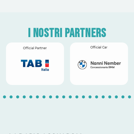
I nostri partners
1
2
3
4
5
6
7
8
9
10
11
12
13
14
1