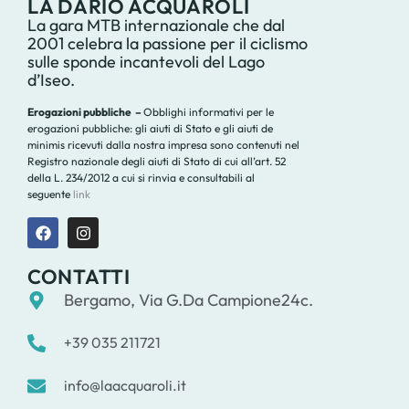
LA DARIO ACQUAROLI
La gara MTB internazionale che dal
2001 celebra la passione per il ciclismo
sulle sponde incantevoli del Lago
d’Iseo.
Erogazioni pubbliche –
Obblighi informativi per le
erogazioni pubbliche: gli aiuti di Stato e gli aiuti de
minimis ricevuti dalla nostra impresa sono contenuti nel
Registro nazionale degli aiuti di Stato di cui all’art. 52
della L. 234/2012 a cui si rinvia e consultabili al
seguente
link
CONTATTI
Bergamo, Via G.Da Campione24c.
+39 035 211721
info@laacquaroli.it