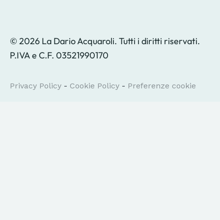
© 2026 La Dario Acquaroli. Tutti i diritti riservati.
P.IVA e C.F. 03521990170
Privacy Policy
-
Cookie Policy
-
Preferenze cookie