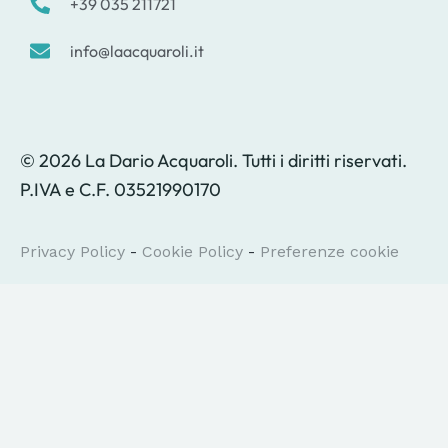
+39 035 211721
info@laacquaroli.it
© 2026 La Dario Acquaroli. Tutti i diritti riservati.
P.IVA e C.F. 03521990170
Privacy Policy
-
Cookie Policy
-
Preferenze cookie