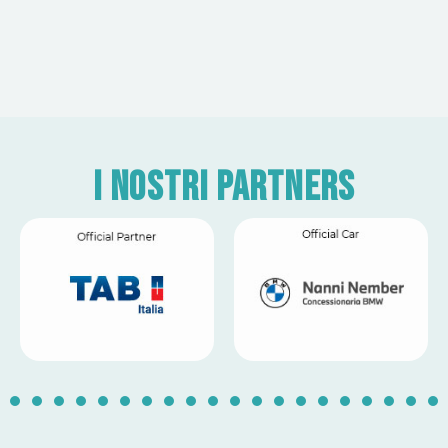
I nostri partners
1
2
3
4
5
6
7
8
9
10
11
12
13
14
1