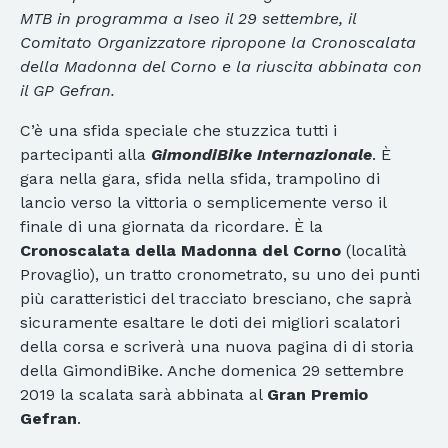
MTB in programma a Iseo il 29 settembre, il
Comitato Organizzatore ripropone la Cronoscalata
della Madonna del Corno e la riuscita abbinata con
il GP Gefran.
C’è una sfida speciale che stuzzica tutti i
partecipanti alla
GimondiBike Internazionale
. È
gara nella gara, sfida nella sfida, trampolino di
lancio verso la vittoria o semplicemente verso il
finale di una giornata da ricordare. È la
Cronoscalata della Madonna del Corno
(località
Provaglio), un tratto cronometrato, su uno dei punti
più caratteristici del tracciato bresciano, che saprà
sicuramente esaltare le doti dei migliori scalatori
della corsa e scriverà una nuova pagina di di storia
della GimondiBike. Anche domenica 29 settembre
2019 la scalata sarà abbinata al
Gran Premio
Gefran
.