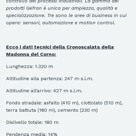
controllo dei processi industriali. La gamma dei
prodotti Gefran è unica per ampiezza, qualità e
specializzazione. Tre sono le aree di business in cui
opera: sensori, automazione e motion control.
Ecco i dati tecnici della Cronoscalata della
Madonna del Corno:
Lunghezza: 1.320 m
Altitudine alla partenza: 247 m s.l.m.
Altitudine all’arrivo: 427 m s.l.m.
Fondo stradale: asfalto (410 m), ciottolato (510 m),
terra battuta (180 m), cemento (230 m)
Dislivello totale: 180 m
Pendenza media: 14%