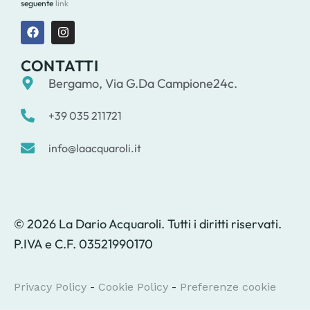
seguente
link
CONTATTI
Bergamo, Via G.Da Campione24c.
+39 035 211721
info@laacquaroli.it
© 2026 La Dario Acquaroli. Tutti i diritti riservati.
P.IVA e C.F. 03521990170
Privacy Policy
-
Cookie Policy
-
Preferenze cookie