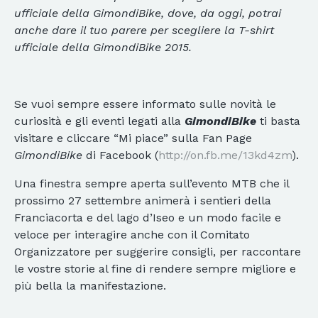
ufficiale della GimondiBike, dove, da oggi, potrai
anche dare il tuo parere per scegliere la T-shirt
ufficiale della GimondiBike 2015.
Se vuoi sempre essere informato sulle novità le
curiosità e gli eventi legati alla
GimondiBike
ti basta
visitare e cliccare “Mi piace” sulla Fan Page
GimondiBike
di Facebook (
http://on.fb.me/13kd4zm
).
Una finestra sempre aperta sull’evento MTB che il
prossimo 27 settembre animerà i sentieri della
Franciacorta e del lago d’Iseo e un modo facile e
veloce per interagire anche con il Comitato
Organizzatore per suggerire consigli, per raccontare
le vostre storie al fine di rendere sempre migliore e
più bella la manifestazione.