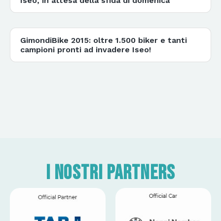
Iseo, in attesa della sfida di domenica
GimondiBike 2015: oltre 1.500 biker e tanti
campioni pronti ad invadere Iseo!
I nostri partners