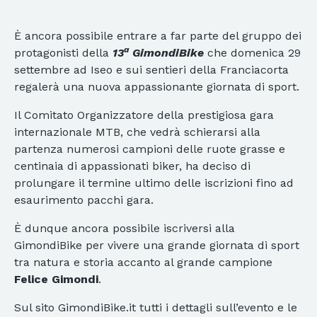
È ancora possibile entrare a far parte del gruppo dei
a
protagonisti della
13
GimondiBike
che domenica 29
settembre ad Iseo e sui sentieri della Franciacorta
regalerà una nuova appassionante giornata di sport.
Il Comitato Organizzatore della prestigiosa gara
internazionale MTB, che vedrà schierarsi alla
partenza numerosi campioni delle ruote grasse e
centinaia di appassionati biker, ha deciso di
prolungare il termine ultimo delle iscrizioni fino ad
esaurimento pacchi gara.
È dunque ancora possibile iscriversi alla
GimondiBike per vivere una grande giornata di sport
tra natura e storia accanto al grande campione
Felice Gimondi
.
Sul sito GimondiBike.it tutti i dettagli sull’evento e le