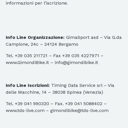
informazioni per l’iscrizione.
Info Line Organizzazione:
GimaSport asd – Via G.da
Campione, 24c – 24124 Bergamo
Tel. +39 035 211721 – Fax +39 035 4227971 –
www.GimondiBike.it – info@gimondibike.it
Info Line Iscrizioni:
Timing Data Service srl – Via
delle Macchine, 14 – 38038 Spinea (Venezia)
Tel. +39 041 990320 – Fax. +39 041 5088402 –
www.tds-live.com – gimondibike@tds-live.com