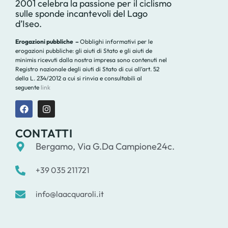
2001 celebra la passione per il ciclismo
sulle sponde incantevoli del Lago
d’Iseo.
Erogazioni pubbliche –
Obblighi informativi per le
erogazioni pubbliche: gli aiuti di Stato e gli aiuti de
minimis ricevuti dalla nostra impresa sono contenuti nel
Registro nazionale degli aiuti di Stato di cui all’art. 52
della L. 234/2012 a cui si rinvia e consultabili al
seguente
link
CONTATTI
Bergamo, Via G.Da Campione24c.
+39 035 211721
info@laacquaroli.it