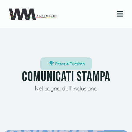
Press e Tursimo
Comunicati stampa
Nel segno dell’inclusione