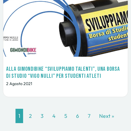
Alla GimondiBike “Sviluppiamo Talenti”, una Borsa
di studio “Vigo Nulli” per studenti atleti
2 Agosto 2021
1
2
3
4
5
6
7
Next »