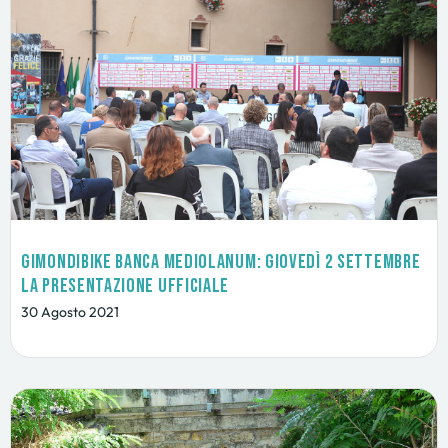
GimondiBike Banca Mediolanum: giovedì 2 settembre
la presentazione ufficiale
30 Agosto 2021