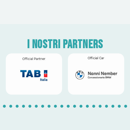
I nostri partners
1
2
3
4
5
6
7
8
9
10
11
12
13
14
1