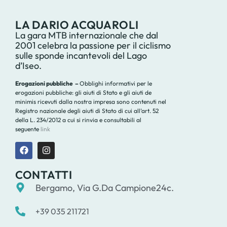
LA DARIO ACQUAROLI
La gara MTB internazionale che dal
2001 celebra la passione per il ciclismo
sulle sponde incantevoli del Lago
d’Iseo.
Erogazioni pubbliche –
Obblighi informativi per le
erogazioni pubbliche: gli aiuti di Stato e gli aiuti de
minimis ricevuti dalla nostra impresa sono contenuti nel
Registro nazionale degli aiuti di Stato di cui all’art. 52
della L. 234/2012 a cui si rinvia e consultabili al
seguente
link
CONTATTI
Bergamo, Via G.Da Campione24c.
+39 035 211721