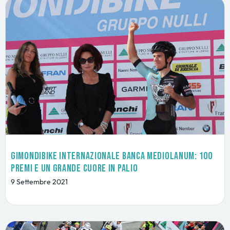
GimondiBike Internazionale Banca Mediolanum: 100
premi e un grande cuore in palio
9 Settembre 2021