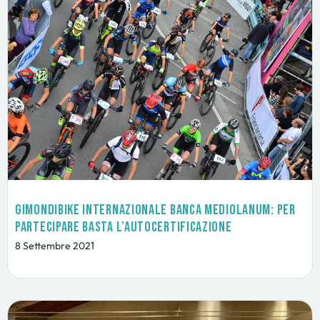
GimondiBike Internazionale Banca Mediolanum: per
partecipare basta l’autocertificazione
8 Settembre 2021