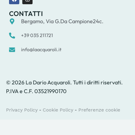
CONTATTI
Bergamo, Via G.Da Campione24c.
+39 035 211721
info@laacquaroli.it
© 2026 La Dario Acquaroli. Tutti i diritti riservati.
P.IVA e C.F. 03521990170
Privacy Policy
-
Cookie Policy
-
Preferenze cookie