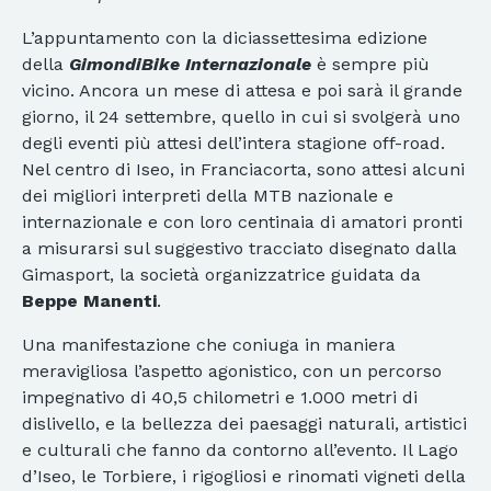
L’appuntamento con la diciassettesima edizione
della
GimondiBike Internazionale
è sempre più
vicino. Ancora un mese di attesa e poi sarà il grande
giorno, il 24 settembre, quello in cui si svolgerà uno
degli eventi più attesi dell’intera stagione off-road.
Nel centro di Iseo, in Franciacorta, sono attesi alcuni
dei migliori interpreti della MTB nazionale e
internazionale e con loro centinaia di amatori pronti
a misurarsi sul suggestivo tracciato disegnato dalla
Gimasport, la società organizzatrice guidata da
Beppe Manenti
.
Una manifestazione che coniuga in maniera
meravigliosa l’aspetto agonistico, con un percorso
impegnativo di 40,5 chilometri e 1.000 metri di
dislivello, e la bellezza dei paesaggi naturali, artistici
e culturali che fanno da contorno all’evento. Il Lago
d’Iseo, le Torbiere, i rigogliosi e rinomati vigneti della