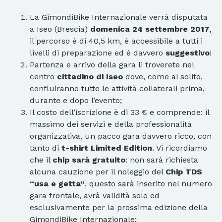
La GimondiBike Internazionale verrà disputata
a Iseo (Brescia)
domenica 24 settembre 2017
,
il percorso è di 40,5 km, è accessibile a tutti i
livelli di preparazione ed è davvero
suggestivo
!
Partenza e arrivo della gara li troverete nel
centro
cittadino di Iseo
dove, come al solito,
confluiranno tutte le attività collaterali prima,
durante e dopo l’evento;
Il costo dell’iscrizione è di 33 € e comprende: il
massimo dei servizi e della professionalità
organizzativa, un pacco gara davvero ricco, con
tanto di
t-shirt Limited Edition
. Vi ricordiamo
che il
chip sarà gratuito
: non sarà richiesta
alcuna cauzione per il noleggio del
Chip TDS
“usa e getta”
, questo sarà inserito nel numero
gara frontale, avrà validità solo ed
esclusivamente per la prossima edizione della
GimondiBike Internazionale;