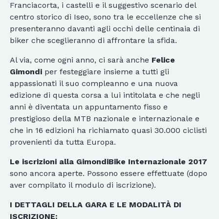
Franciacorta, i castelli e il suggestivo scenario del
centro storico di Iseo, sono tra le eccellenze che si
presenteranno davanti agli occhi delle centinaia di
biker che sceglieranno di affrontare la sfida.
Al via, come ogni anno, ci sarà anche
Felice
Gimondi
per festeggiare insieme a tutti gli
appassionati il suo compleanno e una nuova
edizione di questa corsa a lui intitolata e che negli
anni è diventata un appuntamento fisso e
prestigioso della MTB nazionale e internazionale e
che in 16 edizioni ha richiamato quasi 30.000 ciclisti
provenienti da tutta Europa.
Le iscrizioni alla GimondiBike Internazionale 2017
sono ancora aperte. Possono essere effettuate (dopo
aver compilato il modulo di iscrizione).
I DETTAGLI DELLA GARA E LE MODALITÀ DI
ISCRIZIONE: