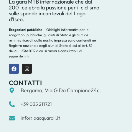
La gara MTB internazionale che dal
2001 celebra la passione per il ciclismo
sulle sponde incantevoli del Lago
d’Iseo.
Erogazioni pubbliche –
Obblighi informativi per le
erogazioni pubbliche: gli aiuti di Stato e gli aiuti de
minimis ricevuti dalla nostra impresa sono contenuti nel
Registro nazionale degli aiuti di Stato di cui all’art. 52
della L. 234/2012 a cui si rinvia e consultabili al
seguente
link
CONTATTI
Bergamo, Via G.Da Campione24c.
+39 035 211721
info@laacquaroli.it