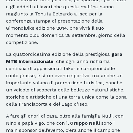
e gli addetti ai lavori che questa mattina hanno
raggiunto la Tenuta Beloardo a Iseo per la
conferenza stampa di presentazione della
GimondiBike edizione 2014, che vivrà il suo
momento clou domenica 28 settembre, giorno della
competizione.
La quattordicesima edizione della prestigiosa
gara
MTB internazionale
, che ogni anno richiama
centinaia di appassionati biker e campioni delle
ruote grasse, è sì un evento sportivo, ma anche un
importante volano di promozione turistica, nonché
un veicolo di scoperta delle bellezze naturalistiche,
storiche e artistiche di una terra unica come la zona
della Franciacorta e del Lago d’Iseo.
A fare gli onori di casa, oltre alla famiglia Nulli, con
Nino e papà Vigo, che con il
Gruppo Nulli
sono i
main sponsor dell’evento, c’era anche il campione