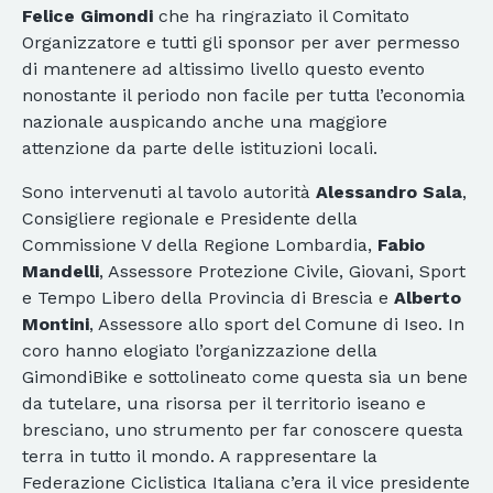
Felice Gimondi
che ha ringraziato il Comitato
Organizzatore e tutti gli sponsor per aver permesso
di mantenere ad altissimo livello questo evento
nonostante il periodo non facile per tutta l’economia
nazionale auspicando anche una maggiore
attenzione da parte delle istituzioni locali.
Sono intervenuti al tavolo autorità
Alessandro Sala
,
Consigliere regionale e Presidente della
Commissione V della Regione Lombardia,
Fabio
Mandelli
, Assessore Protezione Civile, Giovani, Sport
e Tempo Libero della Provincia di Brescia e
Alberto
Montini
, Assessore allo sport del Comune di Iseo. In
coro hanno elogiato l’organizzazione della
GimondiBike e sottolineato come questa sia un bene
da tutelare, una risorsa per il territorio iseano e
bresciano, uno strumento per far conoscere questa
terra in tutto il mondo. A rappresentare la
Federazione Ciclistica Italiana c’era il vice presidente