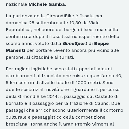
nazionale
Michele Gamba
.
La partenza della GimondiBike è fissata per
domenica 28 settembre alle 10,30 da Viale
Repubblica, nel cuore del borgo di Iseo, una scelta
confermata dopo il riuscitissimo esperimento dello
scorso anno, voluto dalla
GimaSport
di
Beppe
Manenti
per portare l’evento ancora più vicino alle
persone, ai cittadini e ai turisti.
Per ragioni logistiche sono stati apportati alcuni
cambiamenti al tracciato che misura quest’anno 40,
5 km con un dislivello totale di 1000 metri. Sono
due le sostanziali novità che riguardano il percorso
della GimondiBike 2014: il passaggio dal Castello di
Bornato e il passaggio per la frazione di Calino. Due
passaggi che arricchiscono ulteriormente il contorno
culturale e paesaggistico della competizione
bresciana. Torna anche il Gran Premio Simens al