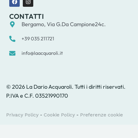
CONTATTI
Bergamo, Via G.Da Campione24c.
+39 035 211721
info@laacquaroli.it
© 2026 La Dario Acquaroli. Tutti i diritti riservati.
P.IVA e C.F. 03521990170
Privacy Policy
-
Cookie Policy
-
Preferenze cookie