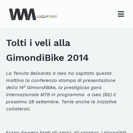
Tolti i veli alla
GimondiBike 2014
La Tenuta Beloardo a Iseo ha ospitato questa
mattina la conferenza stampa di presentazione
a
della 14
GimondiBike, la prestigiosa gara
internazionale MTB in programma a Iseo (BS) il
prossimo 28 settembre. Tante anche le iniziative
collaterali.
Erano davvero tanti gli amici, gli sponsor, i giornalisti