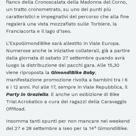
fianco della Cronoscalata della Madonna del Corno,
un tratto cronometrato, su uno dei punti più
caratteristici e impegnativi del percorso che alla fine
regalerà una vista mozzafiato sulle Torbiere, la
Franciacorta e il lago d’Iseo.
L’ExpoGimondiBike sarà allestito in Viale Europa.
Numerose anche le iniziative collaterali, già a partire
dalla giornata di sabato 27 settembre quando avrà
luogo la distribuzione dei pacchi gara. Alle 15,30
viene riproposta la
GimondiBike Baby
,
manifestazione promozione rivolta a bambini tra i 6
e i 12 anni. Poi alle 17, sempre in Viale Repubblica, il
Party in Graziella
. E anche un esibizione di Bike
Trial Acrobatico a cura dei ragazzi della Caravaggio
OffRoad.
Insomma tanti spunti per non mancare nel weekend
a
del 27 e 28 settembre a Iseo per la 14
GimondiBike.